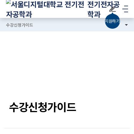
전기전자공
메
학과
뉴
지원하기
수강신청가이드
교육과정
수강신청가이드