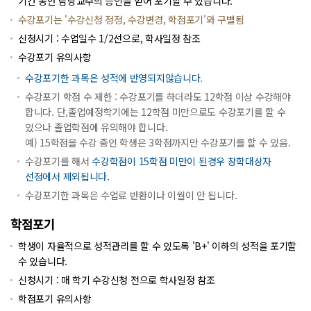
기간 동안 담당교수의 승인을 얻어 포기할 수 있습니다.
수강포기는 '수강신청 정정, 수강변경, 학점포기'와 구별됨
신청시기 : 수업일수 1/2선으로, 학사일정 참조
수강포기 유의사항
수강포기한 과목은 성적에 반영되지않습니다
.
수강포기 학점 수 제한 : 수강포기를 하더라도 12학점 이상 수강해야
합니다. 단,졸업예정학기에는 12학점 미만으로도 수강포기를 할 수
있으나 졸업학점에 유의해야 합니다.
예) 15학점을 수강 중인 학생은 3학점까지만 수강포기를 할 수 있음.
수강포기를 해서
수강학점이 15학점 미만이 된경우 장학대상자
선정에서 제외됩니다.
수강포기한 과목은 수업료 반환이나 이월이 안 됩니다.
학점포기
학생이 자율적으로 성적관리를 할 수 있도록 'B+' 이하의 성적을 포기할
수 있습니다.
신청시기 : 매 학기 수강신청 전으로 학사일정 참조
학점포기 유의사항