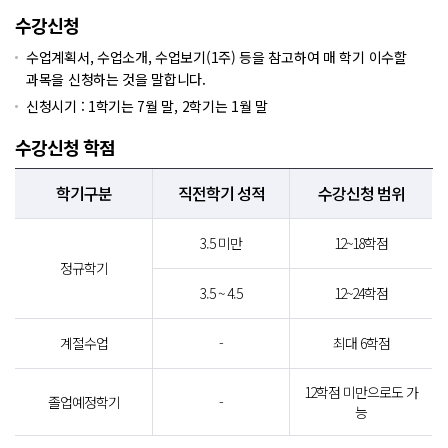
수강신청
수업계획서, 수업소개, 수업보기(1주) 등을 참고하여 매 학기 이수할
과목을 신청하는 것을 말합니다.
신청시기 : 1학기는 7월 말, 2학기는 1월 말
수강신청 학점
학기구분
직전학기 성적
수강신청 범위
3.5 미만
12~18학점
정규학기
3.5 ~ 4.5
12~24학점
계절수업
-
최대 6학점
12학점 미만으로도 가
졸업예정학기
-
능